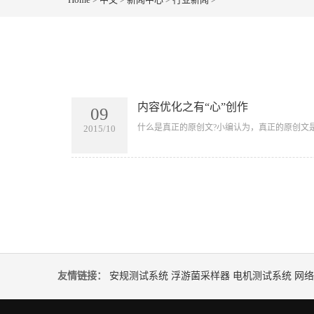
内容优化之有“心”创作
09
​什么是真正的原创文?小编认为，真正的原创文
2015/10
友情链接：
安规测试系统
浮游菌采样器
电机测试系统
网络