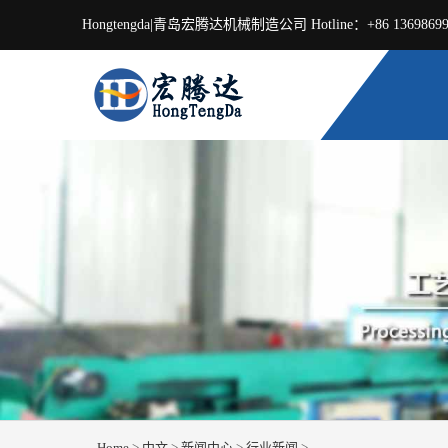
Hongtengda|青岛宏腾达机械制造公司 Hotline：+86 13698699699
Home
>
中文
>
新闻中心
>
行业新闻
>